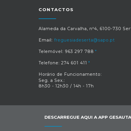
CONTACTOS
Alameda da Carvalha, nº4, 6100-730 Ser
Email:
freguesiadeserta@sapo.pt
Telemóvel: 963 297 788
Telefone: 274 601 411
Horário de Funcionamento:
Seg. a Sex.:
8h30 - 12h30 / 14h - 17h
DESCARREGUE AQUI A APP GESAUTA