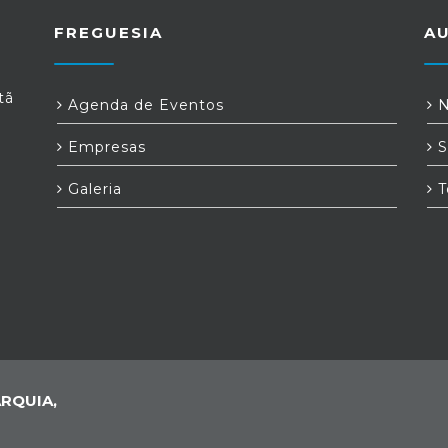
FREGUESIA
A
tã
Agenda de Eventos
N
Empresas
S
Galeria
T
RQUIA,