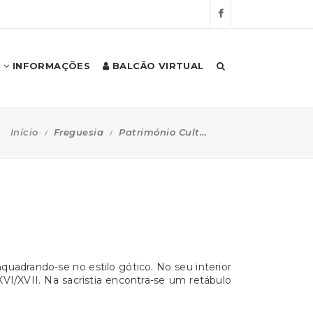
INFORMAÇÕES
BALCÃO VIRTUAL
Início
Freguesia
Património Cultural
uadrando-se no estilo gótico. No seu interior
XVI/XVII. Na sacristia encontra-se um retábulo