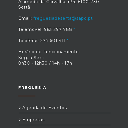
Alameda da Carvalha, nº4, 6100-730
Sertã
Email:
freguesiadeserta@sapo.pt
Telemóvel: 963 297 788
Telefone: 274 601 411
Horário de Funcionamento:
Seg. a Sex.:
8h30 - 12h30 / 14h - 17h
FREGUESIA
Agenda de Eventos
Empresas