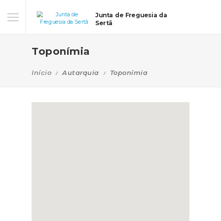
Junta de Freguesia da
Sertã
Toponímia
Início
Autarquia
Toponímia