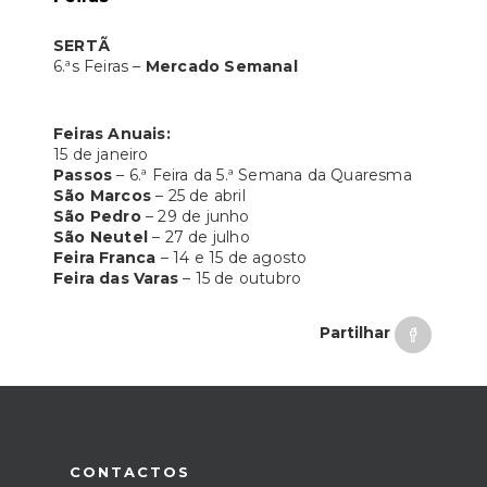
SERTÃ
6.ªs Feiras –
Mercado Semanal
Feiras Anuais:
15 de janeiro
Passos
– 6.ª Feira da 5.ª Semana da Quaresma
São Marcos
– 25 de abril
São Pedro
– 29 de junho
São Neutel
– 27 de julho
Feira Franca
– 14 e 15 de agosto
Feira das Varas
– 15 de outubro
Partilhar
CONTACTOS