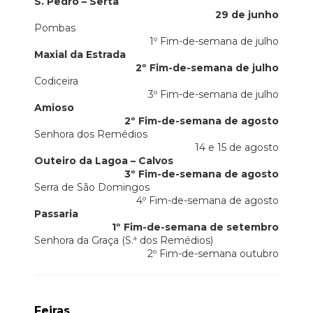
S. Pedro – Sertã
29 de junho
Pombas
1º Fim-de-semana de julho
Maxial da Estrada
2º Fim-de-semana de julho
Codiceira
3º Fim-de-semana de julho
Amioso
2º Fim-de-semana de agosto
Senhora dos Remédios
14 e 15 de agosto
Outeiro da Lagoa – Calvos
3º Fim-de-semana de agosto
Serra de São Domingos
4º Fim-de-semana de agosto
Passaria
1º Fim-de-semana de setembro
Senhora da Graça (S.ª dos Remédios)
2º Fim-de-semana outubro
Feiras