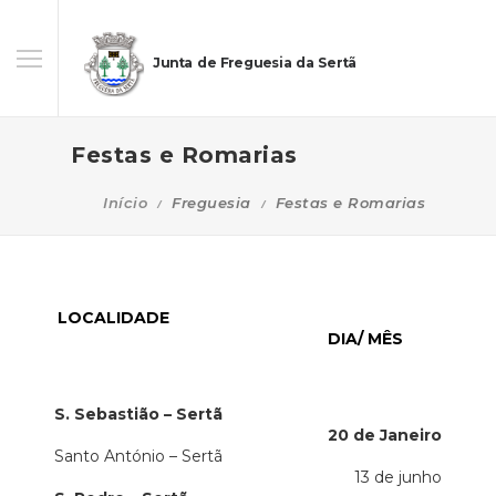
Junta de Freguesia da Sertã
Festas e Romarias
Início
Freguesia
Festas e Romarias
LOCALIDADE
DIA/ MÊS
S. Sebastião – Sertã
20 de Janeiro
Santo António – Sertã
13 de junho