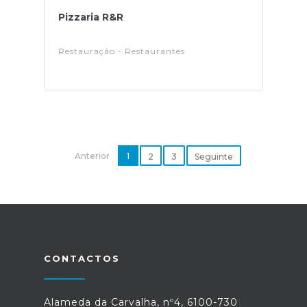
Pizzaria R&R
Restauração - Restaurantes
Anterior
1
2
3
Seguinte
CONTACTOS
Alameda da Carvalha, nº4, 6100-730