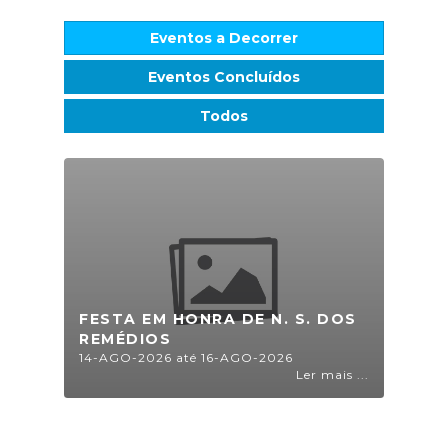
Eventos a Decorrer
Eventos Concluídos
Todos
FESTA EM HONRA DE N. S. DOS
REMÉDIOS
14-AGO-2026 até 16-AGO-2026
Ler mais ...