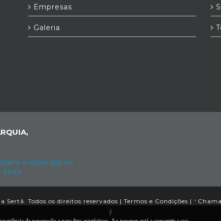
Empresas
S
Galeria
T
RQUIA,
 Sertã. Todos os direitos reservados |
Termos e Condições
|
*
Chamad