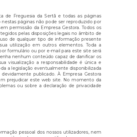
nta de Freguesia da Sertã e todas as páginas
do nestas páginas não pode ser reproduzido por
 sem permissão da Empresa Gestora. Todos os
tegidos pelas disposições legais no âmbito de
O uso de qualquer tipo de informação presente
 sua utilização em outros elementos. Toda a
r formulário ou por e-mail para este site será
ntenha nenhum conteúdo capaz de danificar os
ua visualização a responsabilidade é única e
da a legislação eventualmente disponibilizada
do devidamente publicado. À Empresa Gestora
ssam prejudicar este web site. No momento da
roblemas ou sobre a declaração de privacidade
rmação pessoal dos nossos utilizadores, nem