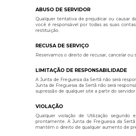
ABUSO DE SERVIDOR
Qualquer tentativa de prejudicar ou causar d
você é responsável por todas as suas contas.
restituição.
RECUSA DE SERVIÇO
Reservamos o direito de recusar, cancelar ou s
LIMITAÇÃO DE RESPONSABILIDADE
A Junta de Freguesia da Sertã não será respon
Junta de Freguesia da Sertã não será responsá
supressão de qualquer site a partir do servido
VIOLAÇÃO
Qualquer violação de Utilização segundo es
prontamente. A Junta de Freguesia da Sertã r
mantém o direito de qualquer aumento de preç