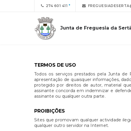
274 601 411
FREGUESIADESERTA
Junta de Freguesia da Sert
TERMOS DE USO
Todos os serviços prestados pela Junta de 
apresentação de quaisquer informações, dados 
protegido por direitos de autor, material 
assinante concorda em indemnizar e defender 
assinante ou qualquer outra parte.
PROIBIÇÕES
Sites que promovam qualquer actividade ilega
qualquer outro servidor na Internet.