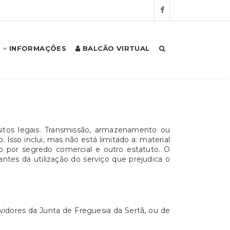
INFORMAÇÕES
BALCÃO VIRTUAL
sitos legais. Transmissão, armazenamento ou
Isso inclui, mas não está limitado a: material
o por segredo comercial e outro estatuto. O
ntes da utilização do serviço que prejudica o
vidores da Junta de Freguesia da Sertã, ou de