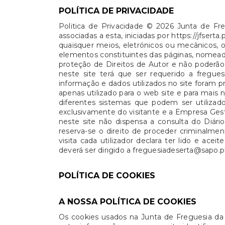
POLÍTICA DE PRIVACIDADE
Politica de Privacidade © 2026 Junta de Fre
associadas a esta, iniciadas por https://jfse
quaisquer meios, eletrónicos ou mecânicos,
elementos constituintes das páginas, nomeada
proteção de Direitos de Autor e não poderão 
neste site terá que ser requerido a fregue
informação e dados utilizados no site foram p
apenas utilizado para o web site e para mai
diferentes sistemas que podem ser utilizado
exclusivamente do visitante e a Empresa Gest
neste site não dispensa a consulta do Diár
reserva-se o direito de proceder criminalme
visita cada utilizador declara ter lido e ac
deverá ser dirigido a freguesiadeserta@sapo.p
POLÍTICA DE COOKIES
A NOSSA POLÍTICA DE COOKIES
Os cookies usados na Junta de Freguesia da