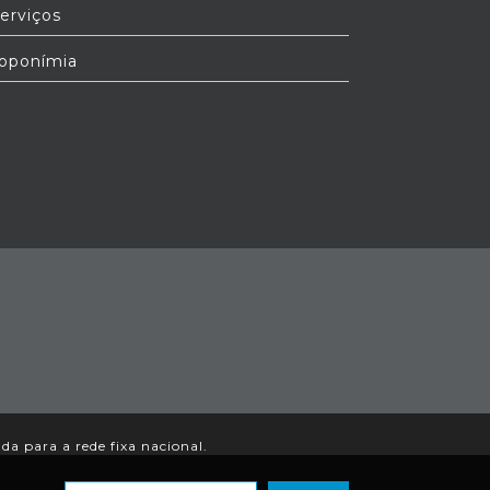
erviços
oponímia
a para a rede fixa nacional.