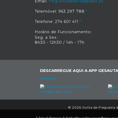
Email:
freguesiadeserta@sapo.pt
Telemóvel: 963 297 788
Telefone: 274 601 411
Horário de Funcionamento:
Seg. a Sex.:
8h30 - 12h30 / 14h - 17h
DESCARREGUE AQUI A APP GESAUTA
© 2026 Junta de Freguesia da