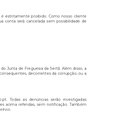
ã é estritamente proibido. Como nosso cliente
sua conta será cancelada sem possibilidade de
 do Junta de Freguesia da Sertã. Além disso, a
u consequentes, decorrentes da corrupção, ou a
o.pt. Todas as denúncias serão investigadas
izes acima referidas, sem notificação. Também
révio.