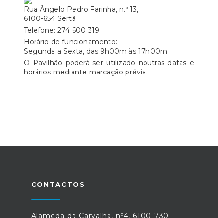
Rua Ângelo Pedro Farinha, n.º 13,
6100-654 Sertã
Telefone: 274 600 319
Horário de funcionamento:
Segunda a Sexta, das 9h00m às 17h00m
O Pavilhão poderá ser utilizado noutras datas e
horários mediante marcação prévia.
CONTACTOS
Alameda da Carvalha, nº4, 6100-730