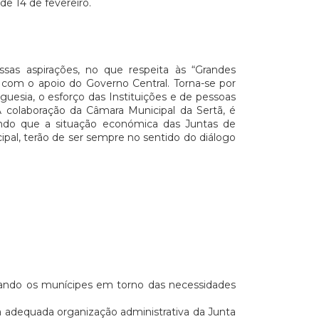
de 14 de fevereiro.
sas aspirações, no que respeita às “Grandes
 com o apoio do Governo Central. Torna-se por
guesia, o esforço das Instituições e de pessoas
A colaboração da Câmara Municipal da Sertã, é
ando que a situação económica das Juntas de
ipal, terão de ser sempre no sentido do diálogo
ilizando os munícipes em torno das necessidades
 a adequada organização administrativa da Junta