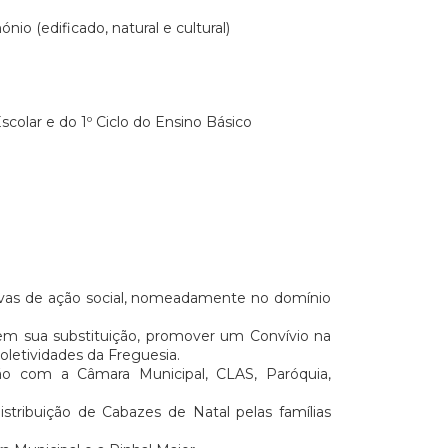
io (edificado, natural e cultural)
olar e do 1º Ciclo do Ensino Básico
iativas de ação social, nomeadamente no domínio
 em sua substituição, promover um Convívio na
letividades da Freguesia.
ção com a Câmara Municipal, CLAS, Paróquia,
tribuição de Cabazes de Natal pelas famílias