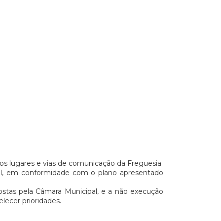
os lugares e vias de comunicação da Freguesia
al, em conformidade com o plano apresentado
ostas pela Câmara Municipal, e a não execução
lecer prioridades.