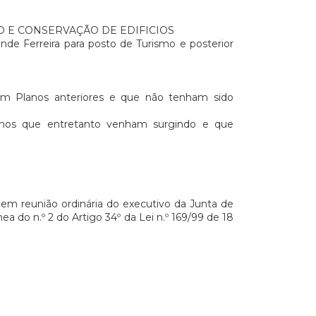
 E CONSERVAÇÃO DE EDIFICIOS
de Ferreira para posto de Turismo e posterior
 em Planos anteriores e que não tenham sido
alhos que entretanto venham surgindo e que
em reunião ordinária do executivo da Junta de
a do n.º 2 do Artigo 34º da Lei n.º 169/99 de 18