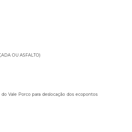
ADA OU ASFALTO)
o do Vale Porco para deslocação dos ecopontos