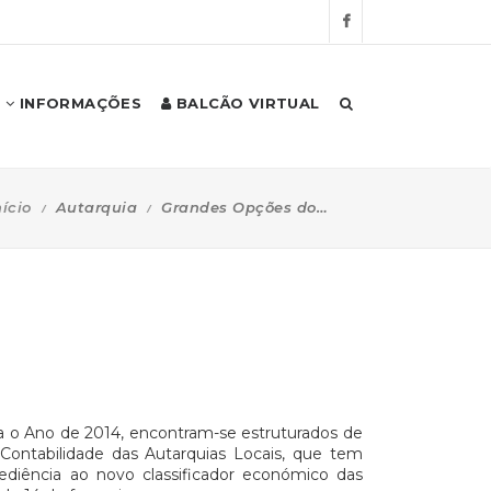
INFORMAÇÕES
BALCÃO VIRTUAL
nício
Autarquia
Grandes Opções do Plano
a o Ano de 2014, encontram-se estruturados de
Contabilidade das Autarquias Locais, que tem
diência ao novo classificador económico das