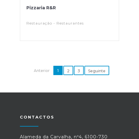
Pizzaria R&R
Restauração - Restaurantes
Anterior
1
2
3
Seguinte
CONTACTOS
Alameda da Carvalha, nº4, 6100-730