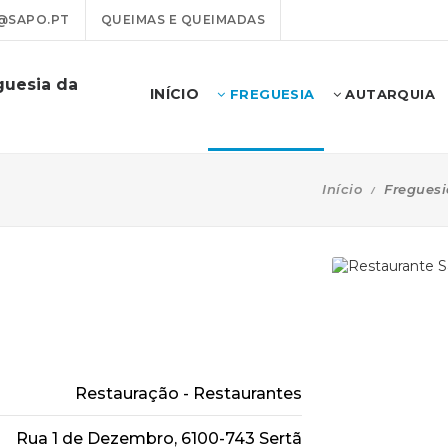
@SAPO.PT
QUEIMAS E QUEIMADAS
guesia da
INÍCIO
FREGUESIA
AUTARQUIA
Início
Freguesi
Restauração - Restaurantes
Rua 1 de Dezembro, 6100-743 Sertã