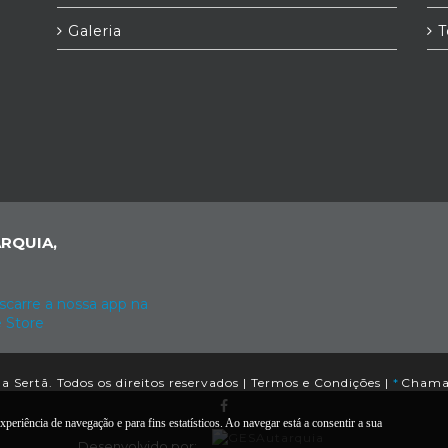
Galeria
T
RQUIA,
 Sertã. Todos os direitos reservados |
Termos e Condições
|
*
Chamad
xperiência de navegação e para fins estatísticos. Ao navegar está a consentir a sua
Desenvolvido por: