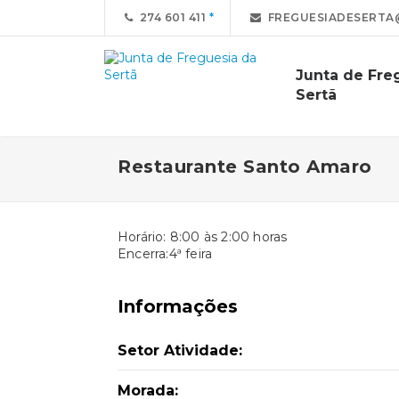
274 601 411
FREGUESIADESERTA
Junta de Fre
Sertã
Restaurante Santo Amaro
Horário: 8:00 às 2:00 horas
Encerra:4ª feira
Informações
Setor Atividade:
Morada: