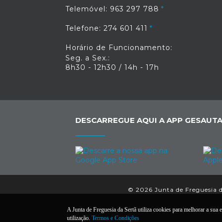
Telemóvel: 963 297 788
Telefone: 274 601 411
Horário de Funcionamento:
Seg. a Sex.:
8h30 - 12h30 / 14h - 17h
DESCARREGUE AQUI A APP GESAUTA
© 2026 Junta de Freguesia da
A Junta de Freguesia da Sertã utiliza cookies para melhorar a sua e
utilização.
Termos e Condições