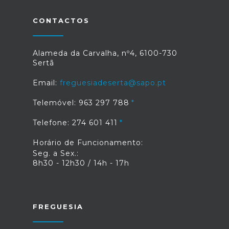
CONTACTOS
Alameda da Carvalha, nº4, 6100-730
Sertã
Email:
freguesiadeserta@sapo.pt
Telemóvel: 963 297 788
Telefone: 274 601 411
Horário de Funcionamento:
Seg. a Sex.:
8h30 - 12h30 / 14h - 17h
FREGUESIA