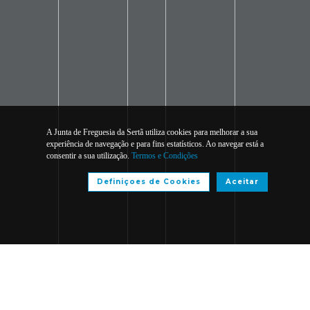
A Junta de Freguesia da Sertã utiliza cookies para melhorar a sua
experiência de navegação e para fins estatísticos. Ao navegar está a
consentir a sua utilização.
Termos e Condições
Definiçoes de Cookies
Aceitar