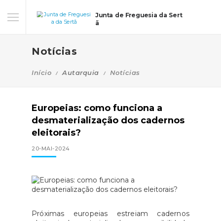
Junta de Freguesia da Sert
ã
Notícias
Início
Autarquia
Notícias
Europeias: como funciona a
desmaterialização dos cadernos
eleitorais?
20-MAI-2024
Próximas europeias estreiam cadernos