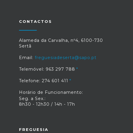
CONTACTOS
Alameda da Carvalha, nº4, 6100-730
Sertã
Email:
freguesiadeserta@sapo.pt
Telemóvel: 963 297 788
Telefone: 274 601 411
Horário de Funcionamento:
Seg. a Sex.:
8h30 - 12h30 / 14h - 17h
FREGUESIA