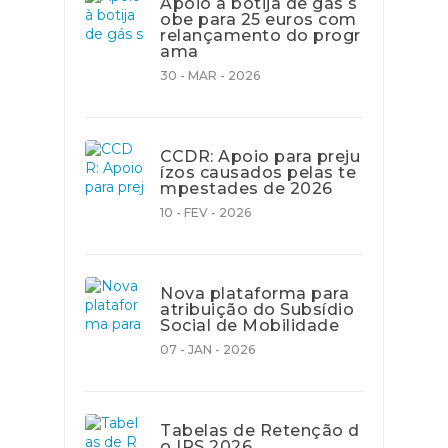
Apoio à botija de gás s
obe para 25 euros com
relançamento do progr
ama
30 - MAR - 2026
CCDR: Apoio para preju
ízos causados pelas te
mpestades de 2026
10 - FEV - 2026
Nova plataforma para
atribuição do Subsídio
Social de Mobilidade
07 - JAN - 2026
Tabelas de Retenção d
o IRS 2026