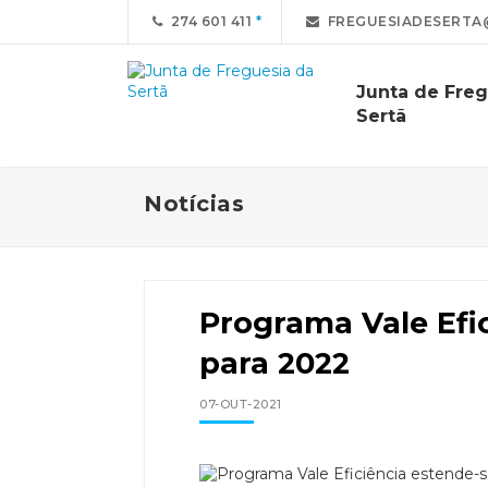
274 601 411
FREGUESIADESERTA
Junta de Freg
Sertã
Notícias
Programa Vale Efi
para 2022
07-OUT-2021