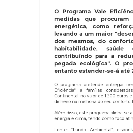
O Programa Vale Eficiên
medidas que procuram 
energética, como reforç
levando a um maior "dese
dos mesmos, do confort
habitabilidade, saúde
contribuindo para a redu
pegada ecológica". O pr
entanto estender-se-á até
O programa pretende entregar nes
Eficiência" a famílias considerad
Continental, no valor de 1.300 euros
dinheiro na melhoria do seu conforto
Além disso, este programa alinha-se a
energia e clima, tendo como foco atin
Fonte: "Fundo Ambiental", dispo