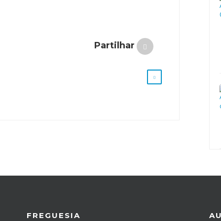
Partilhar
FREGUESIA
A