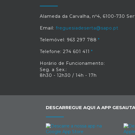
Alameda da Carvalha, nº4, 6100-730 Ser
Email:
freguesiadeserta@sapo.pt
Telemóvel: 963 297 788
Telefone: 274 601 411
Horário de Funcionamento:
Seg. a Sex.:
8h30 - 12h30 / 14h - 17h
DESCARREGUE AQUI A APP GESAUTA