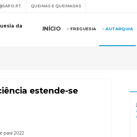
@SAPO.PT
QUEIMAS E QUEIMADAS
uesia da
INÍCIO
FREGUESIA
AUTARQUIA
ciência estende-se