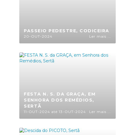
PASSEIO PEDESTRE, CODICEIRA
20-OUT-2024
Ler mais ...
FESTA N. S. DA GRAÇA, EM
SENHORA DOS REMÉDIOS,
SERTÃ
11-OUT-2024 até 13-OUT-2024
Ler mais ...