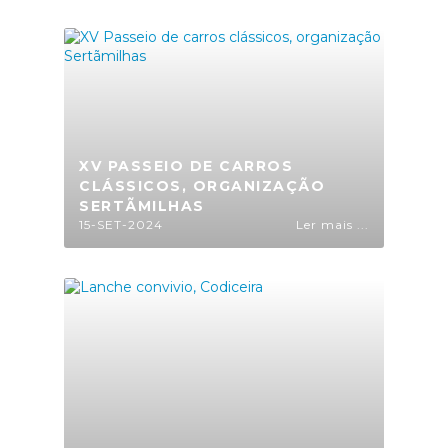
XV PASSEIO DE CARROS
CLÁSSICOS, ORGANIZAÇÃO
SERTÃMILHAS
15-SET-2024
Ler mais ...