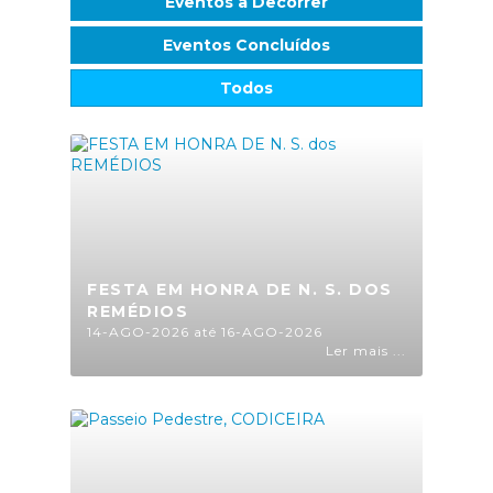
Eventos a Decorrer
Eventos Concluídos
Todos
FESTA EM HONRA DE N. S. DOS
REMÉDIOS
14-AGO-2026 até 16-AGO-2026
Ler mais ...