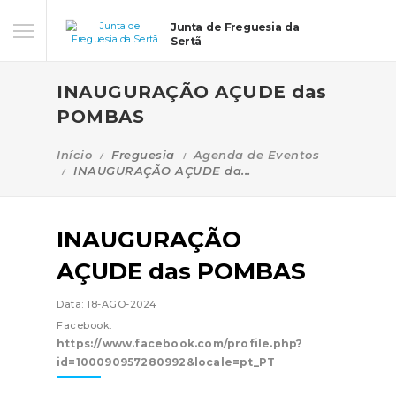
Junta de Freguesia da
Sertã
INAUGURAÇÃO AÇUDE das
POMBAS
Início
Freguesia
Agenda de Eventos
INAUGURAÇÃO AÇUDE da...
INAUGURAÇÃO
AÇUDE das POMBAS
Data: 18-AGO-2024
Facebook:
https://www.facebook.com/profile.php?
id=100090957280992&locale=pt_PT