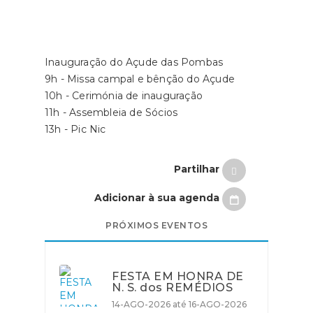
Inauguração do Açude das Pombas
9h - Missa campal e bênção do Açude
10h - Cerimónia de inauguração
11h - Assembleia de Sócios
13h - Pic Nic
Partilhar
Adicionar à sua agenda
PRÓXIMOS EVENTOS
FESTA EM HONRA DE
N. S. dos REMÉDIOS
14-AGO-2026 até 16-AGO-2026