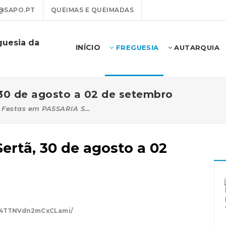
@SAPO.PT
QUEIMAS E QUEIMADAS
guesia da
INÍCIO
FREGUESIA
AUTARQUIA
30 de agosto a 02 de setembro
Festas em PASSARIA S...
rtã, 30 de agosto a 02
r/4TTNVdn2mCxCLami/