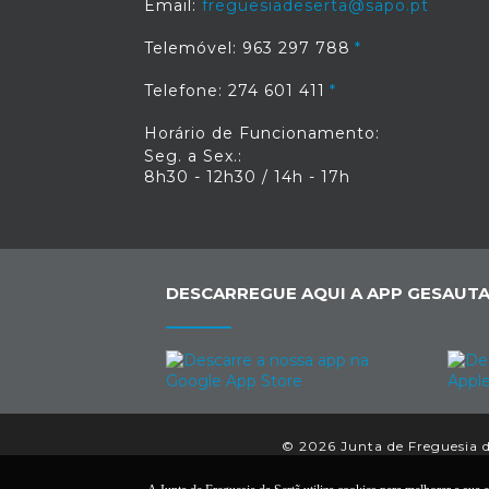
Email:
freguesiadeserta@sapo.pt
Telemóvel: 963 297 788
Telefone: 274 601 411
Horário de Funcionamento:
Seg. a Sex.:
8h30 - 12h30 / 14h - 17h
DESCARREGUE AQUI A APP GESAUTA
© 2026 Junta de Freguesia da