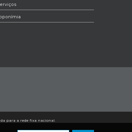
erviços
oponímia
a para a rede fixa nacional.