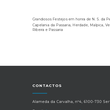
Grandiosos Festejos em honra de N. S. da Pen
Capelania da Passaria, Herdade, Malpica, Ve
Ribeira e Passaria
CONTACTOS
Alameda da Carvalha, nº4, 6100-730 Ser