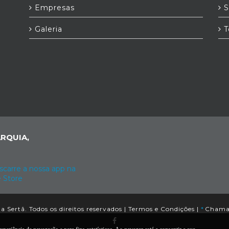
Empresas
S
Galeria
T
RQUIA,
 Sertã. Todos os direitos reservados |
Termos e Condições
|
*
Chamad