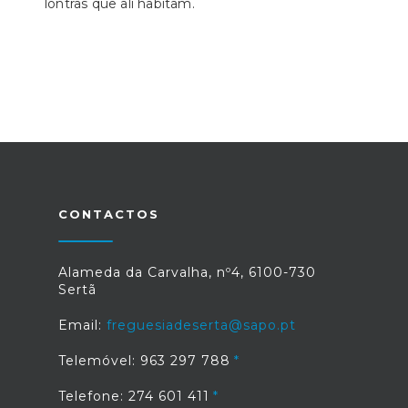
lontras que ali habitam.
CONTACTOS
Alameda da Carvalha, nº4, 6100-730
Sertã
Email:
freguesiadeserta@sapo.pt
Telemóvel: 963 297 788
Telefone: 274 601 411