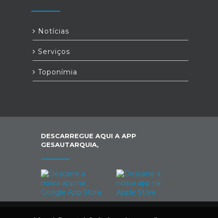
Notícias
Serviços
Toponímia
DESCARREGUE AQUI A APP
GESAUTARQUIA,