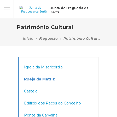
Junta de Freguesia da
Sertã
Património Cultural
Início
Freguesia
Património Cultural
Igreja da Misericórdia
Igreja da Matriz
Castelo
Edifício dos Paços do Concelho
Ponte da Carvalha