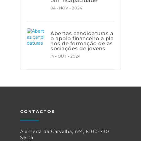
om Incapacidade
04 - NOV - 2024
Abertas candidaturas a
o apoio financeiro a pla
nos de formação de as
sociações de jovens
14 - OUT - 2024
CONTACTOS
Alameda da Carvalha, nº4, 6100-730
Sertã