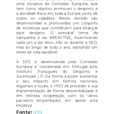
uma iniciativa da Comissão Europeia, que
tem como objetivo promover o desporto e
a atividade física em toda a Europa, junto de
todos os cidadãos. Neste sentido são
desenvolvidas e promovidas um conjunto
de iniciativas que contribuem para alcançar
este desígnio. O principal tema da
campanha é ser #BEACTIVE, incentivando
cada um a ser ativo, não só durante a SED,
mas ao longo de todo o ano, adotando um
estilo de vida saudável.
A SED é desenvolvida pela Comissão
Europeia e coordenada em Portugal pelo
Instituto Português do Desporto e
Juventude, I.P. De forma a poder aumentar
o seu impacto em termos nacionais,
regionais e locais, o IPDJ irá proceder à sua
implementação de forma descentralizada e
em estreita cooperação com os vários
parceiros empenhados em apoiar esta
iniciativa.
Fonte:
IPDJ