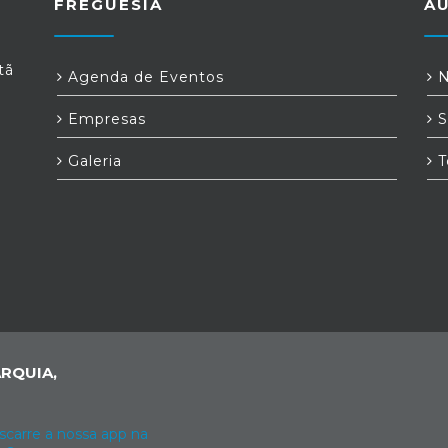
FREGUESIA
A
tã
Agenda de Eventos
N
Empresas
S
Galeria
T
RQUIA,