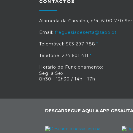
CONTACTOS
Alameda da Carvalha, nº4, 6100-730 Ser
Email:
freguesiadeserta@sapo.pt
Telemóvel: 963 297 788
Telefone: 274 601 411
Horário de Funcionamento:
Seg. a Sex.:
8h30 - 12h30 / 14h - 17h
DESCARREGUE AQUI A APP GESAUTA