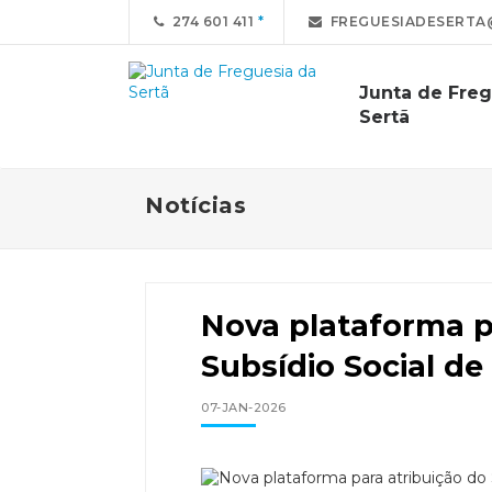
274 601 411
FREGUESIADESERTA
Junta de Freg
Sertã
Notícias
Nova plataforma p
Subsídio Social de
07-JAN-2026