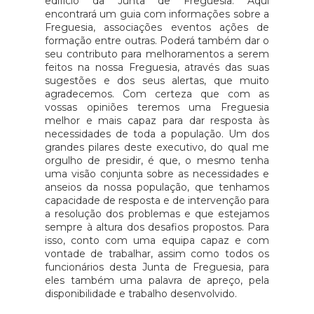
edifício da Junta de Freguesia. Aqui
encontrará um guia com informações sobre a
Freguesia, associações eventos ações de
formação entre outras. Poderá também dar o
seu contributo para melhoramentos a serem
feitos na nossa Freguesia, através das suas
sugestões e dos seus alertas, que muito
agradecemos. Com certeza que com as
vossas opiniões teremos uma Freguesia
melhor e mais capaz para dar resposta às
necessidades de toda a população. Um dos
grandes pilares deste executivo, do qual me
orgulho de presidir, é que, o mesmo tenha
uma visão conjunta sobre as necessidades e
anseios da nossa população, que tenhamos
capacidade de resposta e de intervenção para
a resolução dos problemas e que estejamos
sempre à altura dos desafios propostos. Para
isso, conto com uma equipa capaz e com
vontade de trabalhar, assim como todos os
funcionários desta Junta de Freguesia, para
eles também uma palavra de apreço, pela
disponibilidade e trabalho desenvolvido.