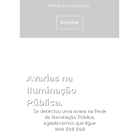
Editais de Convocação
Aceder
Avarias na
Iluminação
Pública.
Se detectou uma avaria na Rede
de Iluminação Pública,
agradecemos que ligue
800 506 506