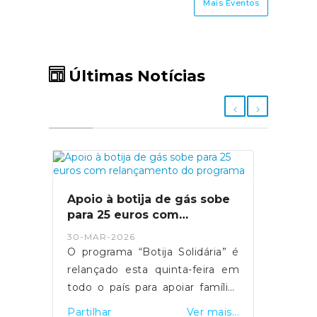
Mais Eventos
Últimas Notícias
Apoio à botija de gás sobe
para 25 euros com
relançamento do programa
30-MAR-2026
O programa “Botija Solidária” é
relançado esta quinta-feira em
todo o país para apoiar famílias
em situação de vulnerabilidade
Partilhar
Ver mais...