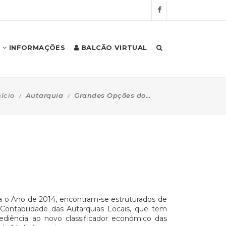
INFORMAÇÕES
BALCÃO VIRTUAL
nício
Autarquia
Grandes Opções do Plano
a o Ano de 2014, encontram-se estruturados de
Contabilidade das Autarquias Locais, que tem
diência ao novo classificador económico das