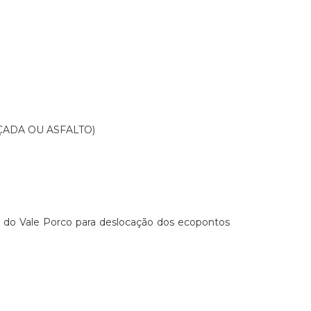
ADA OU ASFALTO)
o do Vale Porco para deslocação dos ecopontos