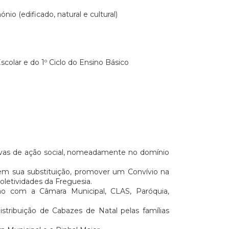
io (edificado, natural e cultural)
olar e do 1º Ciclo do Ensino Básico
iativas de ação social, nomeadamente no domínio
 em sua substituição, promover um Convívio na
letividades da Freguesia.
ção com a Câmara Municipal, CLAS, Paróquia,
tribuição de Cabazes de Natal pelas famílias