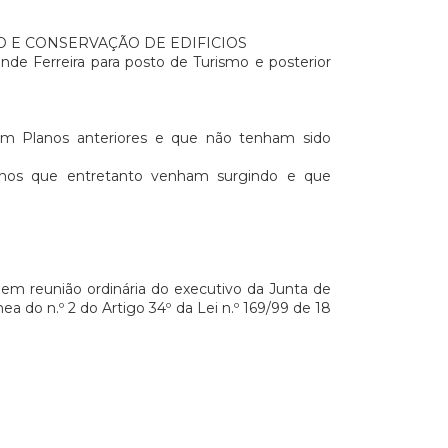
 E CONSERVAÇÃO DE EDIFICIOS
de Ferreira para posto de Turismo e posterior
 em Planos anteriores e que não tenham sido
alhos que entretanto venham surgindo e que
em reunião ordinária do executivo da Junta de
a do n.º 2 do Artigo 34º da Lei n.º 169/99 de 18