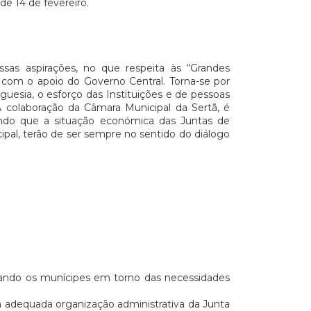
de 14 de fevereiro.
sas aspirações, no que respeita às “Grandes
 com o apoio do Governo Central. Torna-se por
guesia, o esforço das Instituições e de pessoas
A colaboração da Câmara Municipal da Sertã, é
ando que a situação económica das Juntas de
ipal, terão de ser sempre no sentido do diálogo
ilizando os munícipes em torno das necessidades
 a adequada organização administrativa da Junta