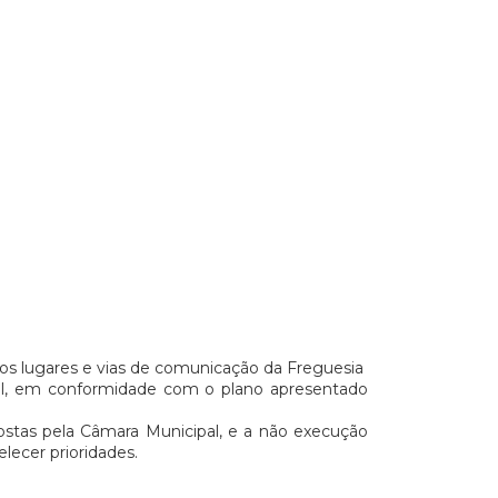
os lugares e vias de comunicação da Freguesia
al, em conformidade com o plano apresentado
ostas pela Câmara Municipal, e a não execução
lecer prioridades.