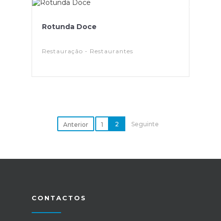
Rotunda Doce
Restauração - Restaurantes
2
Seguinte
Anterior
1
CONTACTOS