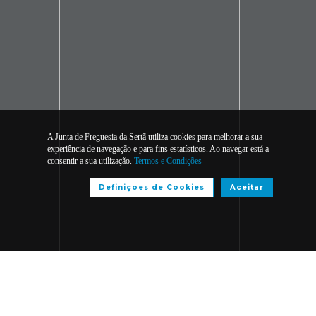
A Junta de Freguesia da Sertã utiliza cookies para melhorar a sua
experiência de navegação e para fins estatísticos. Ao navegar está a
consentir a sua utilização.
Termos e Condições
Definiçoes de Cookies
Aceitar