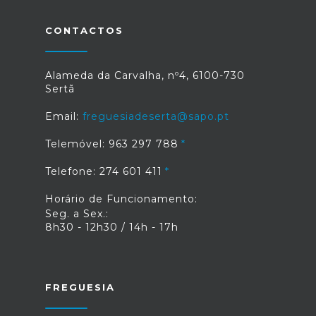
CONTACTOS
Alameda da Carvalha, nº4, 6100-730
Sertã
Email:
freguesiadeserta@sapo.pt
Telemóvel: 963 297 788
Telefone: 274 601 411
Horário de Funcionamento:
Seg. a Sex.:
8h30 - 12h30 / 14h - 17h
FREGUESIA