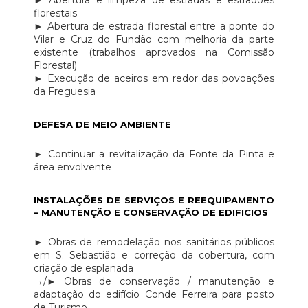
► Abertura e limpeza de estradas e estradões
florestais
► Abertura de estrada florestal entre a ponte do
Vilar e Cruz do Fundão com melhoria da parte
existente (trabalhos aprovados na Comissão
Florestal)
► Execução de aceiros em redor das povoações
da Freguesia
DEFESA DE MEIO AMBIENTE
► Continuar a revitalização da Fonte da Pinta e
área envolvente
INSTALAÇÕES DE SERVIÇOS E REEQUIPAMENTO
– MANUTENÇÃO E CONSERVAÇÃO DE EDIFICIOS
► Obras de remodelação nos sanitários públicos
em S. Sebastião e correção da cobertura, com
criação de esplanada
→/► Obras de conservação / manutenção e
adaptação do edifício Conde Ferreira para posto
de Turismo