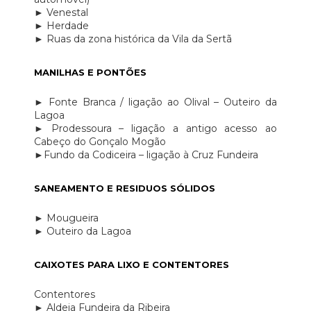
► Venestal
► Herdade
► Ruas da zona histórica da Vila da Sertã
MANILHAS E PONTÕES
► Fonte Branca / ligação ao Olival – Outeiro da
Lagoa
► Prodessoura – ligação a antigo acesso ao
Cabeço do Gonçalo Mogão
►Fundo da Codiceira – ligação à Cruz Fundeira
SANEAMENTO E RESIDUOS SÓLIDOS
► Mougueira
► Outeiro da Lagoa
CAIXOTES PARA LIXO E CONTENTORES
Contentores
► Aldeia Fundeira da Ribeira