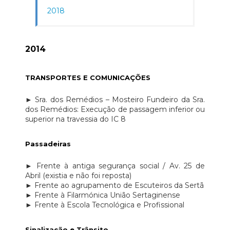
2018
2014
TRANSPORTES E COMUNICAÇÕES
► Sra. dos Remédios – Mosteiro Fundeiro da Sra.
dos Remédios: Execução de passagem inferior ou
superior na travessia do IC 8
Passadeiras
► Frente à antiga segurança social / Av. 25 de
Abril (existia e não foi reposta)
► Frente ao agrupamento de Escuteiros da Sertã
► Frente à Filarmónica União Sertaginense
► Frente à Escola Tecnológica e Profissional
Sinalização e Trânsito