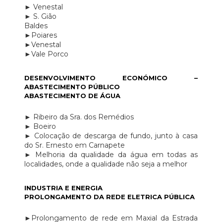
► Venestal
► S. Gião
Baldes
►Poiares
►Venestal
►Vale Porco
DESENVOLVIMENTO ECONÓMICO –
ABASTECIMENTO PÚBLICO
ABASTECIMENTO DE ÁGUA
► Ribeiro da Sra. dos Remédios
► Boeiro
► Colocação de descarga de fundo, junto à casa
do Sr. Ernesto em Carnapete
► Melhoria da qualidade da água em todas as
localidades, onde a qualidade não seja a melhor
INDUSTRIA E ENERGIA
PROLONGAMENTO DA REDE ELETRICA PÚBLICA
►Prolongamento de rede em Maxial da Estrada