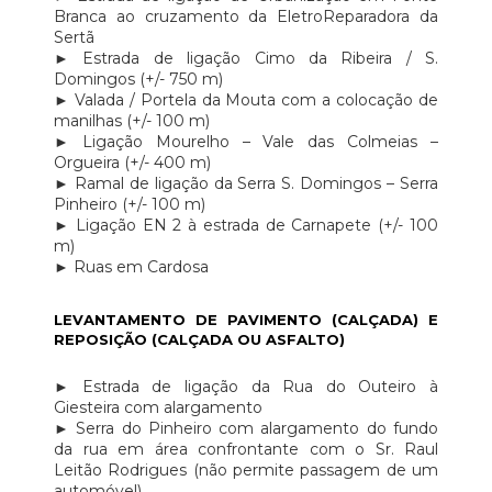
Branca ao cruzamento da EletroReparadora da
Sertã
► Estrada de ligação Cimo da Ribeira / S.
Domingos (+/- 750 m)
► Valada / Portela da Mouta com a colocação de
manilhas (+/- 100 m)
► Ligação Mourelho – Vale das Colmeias –
Orgueira (+/- 400 m)
► Ramal de ligação da Serra S. Domingos – Serra
Pinheiro (+/- 100 m)
► Ligação EN 2 à estrada de Carnapete (+/- 100
m)
► Ruas em Cardosa
LEVANTAMENTO DE PAVIMENTO (CALÇADA) E
REPOSIÇÃO (CALÇADA OU ASFALTO)
► Estrada de ligação da Rua do Outeiro à
Giesteira com alargamento
► Serra do Pinheiro com alargamento do fundo
da rua em área confrontante com o Sr. Raul
Leitão Rodrigues (não permite passagem de um
automóvel)