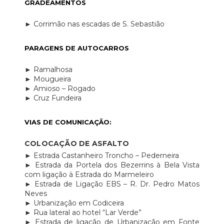
GRADEAMENTOS
► Corrimão nas escadas de S. Sebastião
PARAGENS DE AUTOCARROS
► Ramalhosa
► Mougueira
► Amioso – Rogado
► Cruz Fundeira
VIAS DE COMUNICAÇÃO:
COLOCAÇÃO DE ASFALTO
► Estrada Castanheiro Troncho – Pederneira
► Estrada da Portela dos Bezerrins à Bela Vista
com ligação à Estrada do Marmeleiro
► Estrada de Ligação EBS – R. Dr. Pedro Matos
Neves
► Urbanização em Codiceira
► Rua lateral ao hotel “Lar Verde”
► Estrada de ligação de Urbanização em Fonte