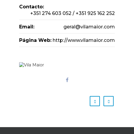
Contacto:
+351 274 603 052 / +351 925 162 252
Email:
geral@vilamaior.com
Página Web:
http://www.vilamaior.com