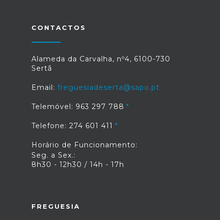
CONTACTOS
Alameda da Carvalha, nº4, 6100-730
Sertã
Email:
freguesiadeserta@sapo.pt
Telemóvel: 963 297 788
Telefone: 274 601 411
Horário de Funcionamento:
Seg. a Sex.:
8h30 - 12h30 / 14h - 17h
FREGUESIA