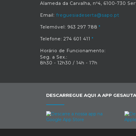
Alameda da Carvalha, nº4, 6100-730 Ser
Email:
freguesiadeserta@sapo.pt
Telemóvel: 963 297 788
Telefone: 274 601 411
Horário de Funcionamento:
Seg. a Sex.:
8h30 - 12h30 / 14h - 17h
DESCARREGUE AQUI A APP GESAUTA