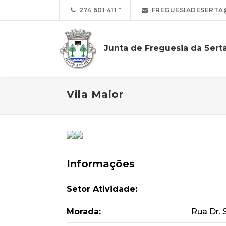
274 601 411
FREGUESIADESERTA
Junta de Freguesia da Sert
Vila Maior
Informações
Setor Atividade:
Morada:
Rua Dr. 