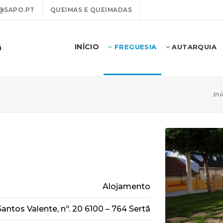
@SAPO.PT
QUEIMAS E QUEIMADAS
INÍCIO
ã
FREGUESIA
AUTARQUIA
Iní
Alojamento
Santos Valente, nº. 20 6100 – 764 Sertã