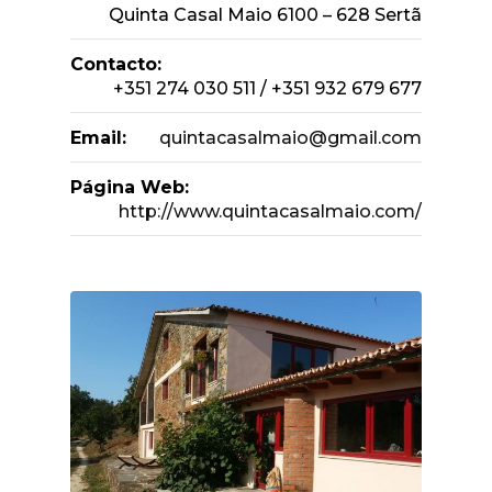
Quinta Casal Maio 6100 – 628 Sertã
Contacto:
+351 274 030 511 / +351 932 679 677
Email:
quintacasalmaio@gmail.com
Página Web:
http://www.quintacasalmaio.com/