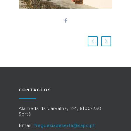
CONTACTOS
Alameda da Carvalha, nº4, 6100-730
Sertã
Email:
freguesiadeserta@sapo.pt