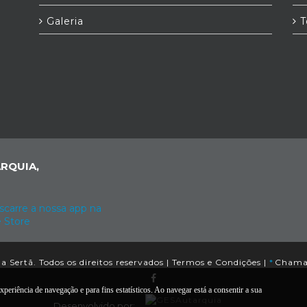
Galeria
T
RQUIA,
 Sertã. Todos os direitos reservados |
Termos e Condições
|
*
Chamad
xperiência de navegação e para fins estatísticos. Ao navegar está a consentir a sua
Desenvolvido por: