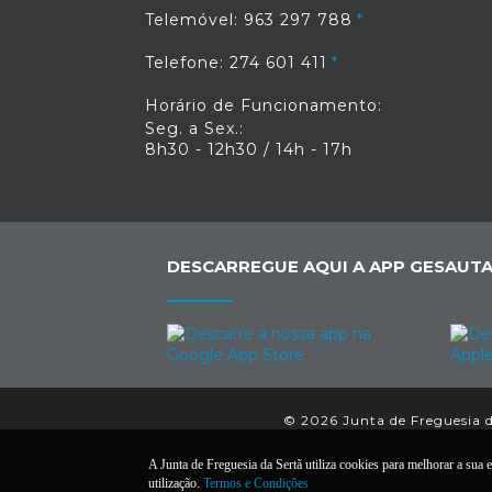
Telemóvel: 963 297 788
Telefone: 274 601 411
Horário de Funcionamento:
Seg. a Sex.:
8h30 - 12h30 / 14h - 17h
DESCARREGUE AQUI A APP GESAUTA
© 2026 Junta de Freguesia da
A Junta de Freguesia da Sertã utiliza cookies para melhorar a sua e
utilização.
Termos e Condições