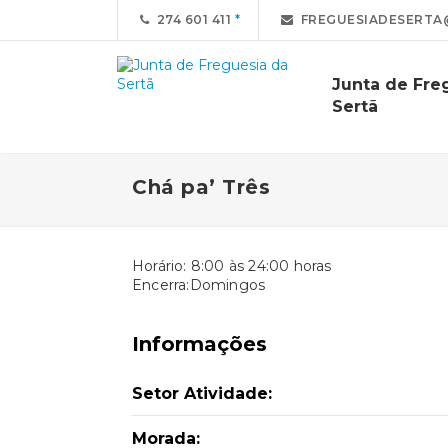
274 601 411
FREGUESIADESERTA
Junta de Fre
Sertã
Chá pa’ Três
Horário: 8:00 às 24:00 horas
Encerra:Domingos
Informações
Setor Atividade:
Morada: