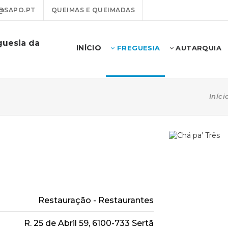
@SAPO.PT
QUEIMAS E QUEIMADAS
guesia da
INÍCIO
FREGUESIA
AUTARQUIA
Iníci
Restauração - Restaurantes
R. 25 de Abril 59, 6100-733 Sertã