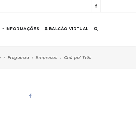
INFORMAÇÕES
BALCÃO VIRTUAL
o
Freguesia
Empresas
Chá pa’ Três