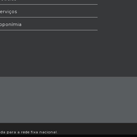
erviços
oponímia
a para a rede fixa nacional.