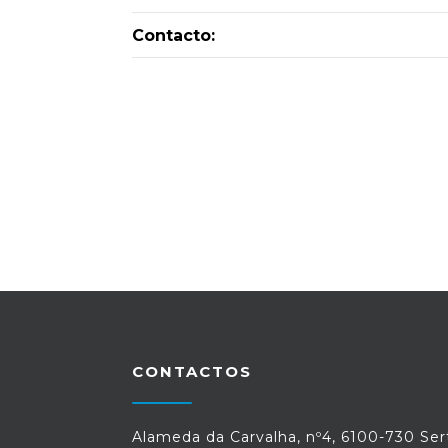
Contacto:
CONTACTOS
Alameda da Carvalha, nº4, 6100-730 Ser