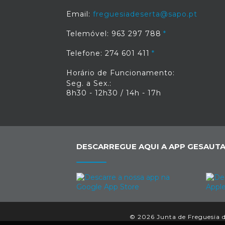
Email:
freguesiadeserta@sapo.pt
Telemóvel: 963 297 788
Telefone: 274 601 411
Horário de Funcionamento:
Seg. a Sex.:
8h30 - 12h30 / 14h - 17h
DESCARREGUE AQUI A APP GESAUTA
© 2026 Junta de Freguesia da