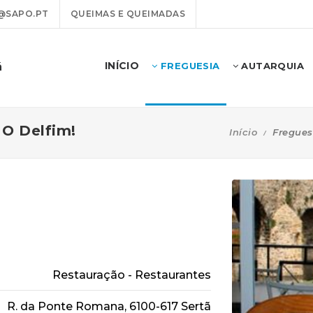
@SAPO.PT
QUEIMAS E QUEIMADAS
INÍCIO
ã
FREGUESIA
AUTARQUIA
O Delfim!
Início
Fregues
Restauração - Restaurantes
R. da Ponte Romana, 6100-617 Sertã