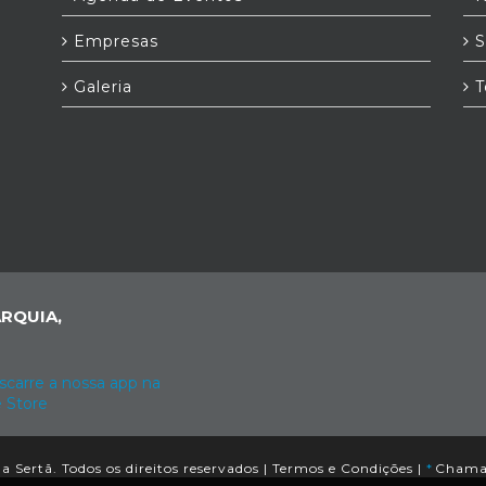
Empresas
S
Galeria
T
RQUIA,
 Sertã. Todos os direitos reservados |
Termos e Condições
|
*
Chamad