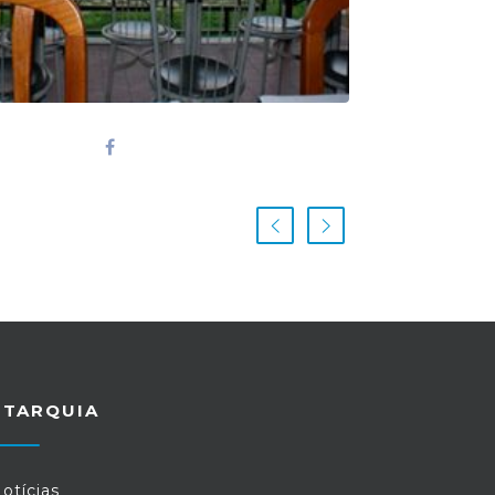
UTARQUIA
otícias