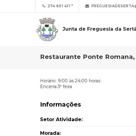
274 601 411
FREGUESIADESERTA
Junta de Freguesia da Sert
Restaurante Ponte Romana, 
Horário: 9:00 às 24:00 horas
Encerra:3ª feira
Informações
Setor Atividade:
Morada: