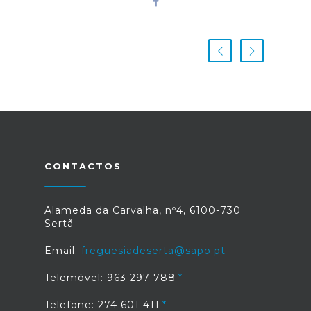
CONTACTOS
Alameda da Carvalha, nº4, 6100-730
Sertã
Email:
freguesiadeserta@sapo.pt
Telemóvel: 963 297 788
Telefone: 274 601 411