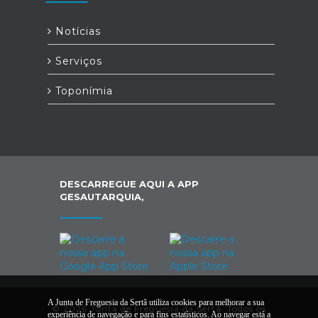
Notícias
Serviços
Toponímia
DESCARREGUE AQUI A APP
GESAUTARQUIA,
A Junta de Freguesia da Sertã utiliza cookies para melhorar a sua
© 2026 Junta de Freguesia da Sertã. Todos os
experiência de navegação e para fins estatísticos. Ao navegar está a