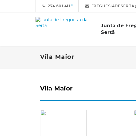
274 601 411
FREGUESIADESERTA
Junta de Fre
Sertã
Vila Maior
Vila Maior