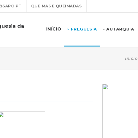
@SAPO.PT
QUEIMAS E QUEIMADAS
guesia da
INÍCIO
FREGUESIA
AUTARQUIA
Início