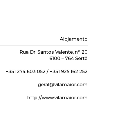
Alojamento
Rua Dr. Santos Valente, nº. 20
6100 – 764 Sertã
+351 274 603 052 / +351 925 162 252
geral@vilamaior.com
http://www.vilamaior.com