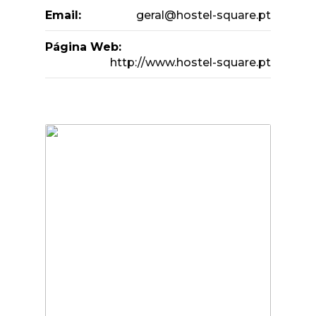
Email:
geral@hostel-square.pt
Página Web:
http://www.hostel-square.pt