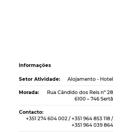
Informações
Setor Atividade:
Alojamento - Hotel
Morada:
Rua Cândido dos Reis nº 28
6100 – 746 Sertã
Contacto:
+351 274 604 002 / +351 964 853 118 /
+351 964 039 864