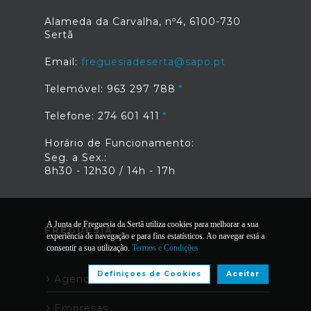
Alameda da Carvalha, nº4, 6100-730
Sertã
Email:
freguesiadeserta@sapo.pt
Telemóvel: 963 297 788
Telefone: 274 601 411
Horário de Funcionamento:
Seg. a Sex.:
8h30 - 12h30 / 14h - 17h
A Junta de Freguesia da Sertã utiliza cookies para melhorar a sua
FREGUESIA
experiência de navegação e para fins estatísticos. Ao navegar está a
consentir a sua utilização.
Termos e Condições
Definiçoes de Cookies
Aceitar
Agenda de Eventos
Empresas