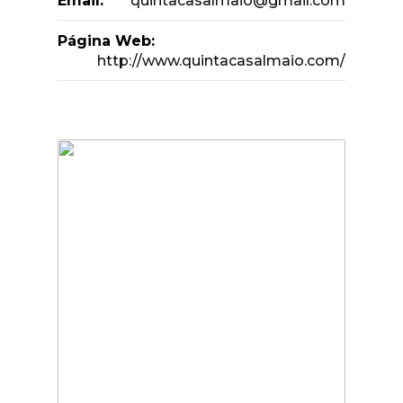
Email:
quintacasalmaio@gmail.com
Página Web:
http://www.quintacasalmaio.com/