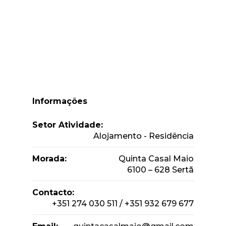
Informações
Setor Atividade:
Alojamento - Residência
Morada:
Quinta Casal Maio
6100 – 628 Sertã
Contacto:
+351 274 030 511 / +351 932 679 677