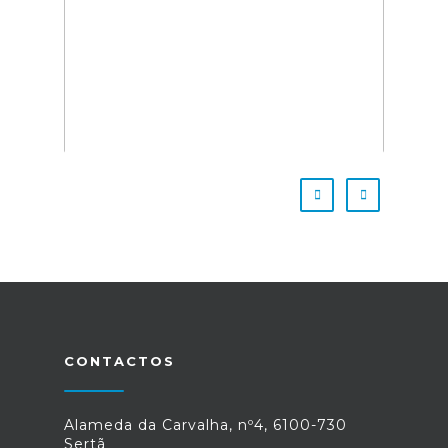
CONTACTOS
Alameda da Carvalha, nº4, 6100-730
Sertã