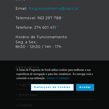
Email:
freguesiadeserta@sapo.pt
Telemóvel: 963 297 788
Telefone: 274 601 411
Horário de Funcionamento:
Seg. a Sex.:
8h30 - 12h30 / 14h - 17h
FREGUESIA
A Junta de Freguesia da Sertã utiliza cookies para melhorar a sua
experiência de navegação e para fins estatísticos. Ao navegar está a
consentir a sua utilização.
Termos e Condições
Agenda de Eventos
Definiçoes de Cookies
Aceitar
Empresas
Galeria