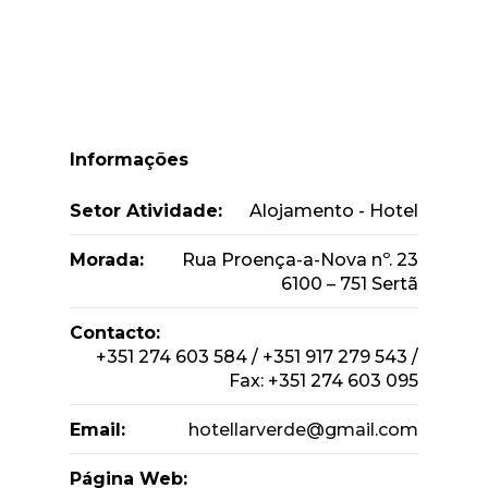
Informações
Setor Atividade:
Alojamento - Hotel
Morada:
Rua Proença-a-Nova nº. 23
6100 – 751 Sertã
Contacto:
+351 274 603 584 / +351 917 279 543 /
Fax: +351 274 603 095
Email:
hotellarverde@gmail.com
Página Web: