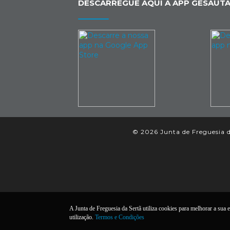
DESCARREGUE AQUI A APP GESAUTA
© 2026 Junta de Freguesia da
A Junta de Freguesia da Sertã utiliza cookies para melhorar a sua e
utilização.
Termos e Condições