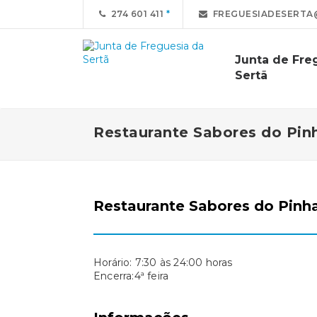
274 601 411
FREGUESIADESERTA
Junta de Fre
Sertã
Restaurante Sabores do Pin
Restaurante Sabores do Pinha
Horário: 7:30 às 24:00 horas
Encerra:4ª feira