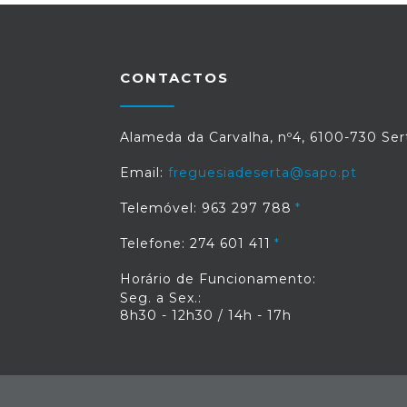
CONTACTOS
Alameda da Carvalha, nº4, 6100-730 Ser
Email:
freguesiadeserta@sapo.pt
Telemóvel: 963 297 788
Telefone: 274 601 411
Horário de Funcionamento:
Seg. a Sex.:
8h30 - 12h30 / 14h - 17h