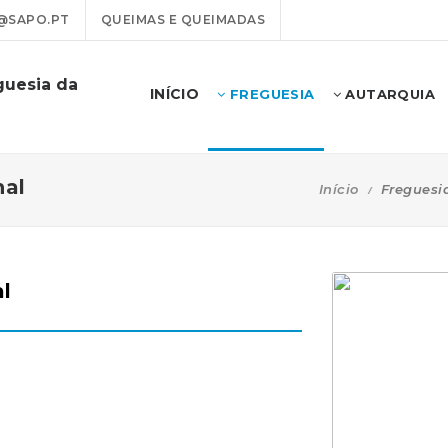
@SAPO.PT
QUEIMAS E QUEIMADAS
guesia da
INÍCIO
FREGUESIA
AUTARQUIA
hal
Início
Freguesi
l