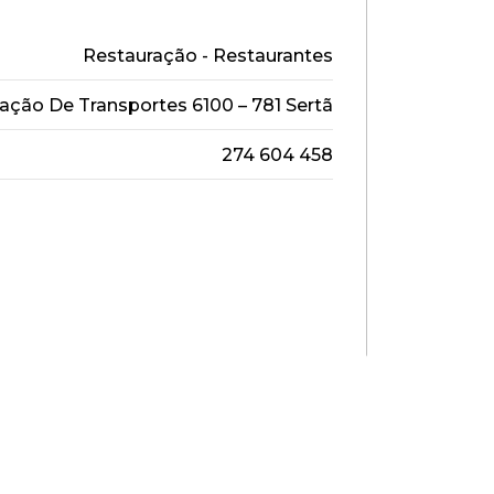
Restauração - Restaurantes
ção De Transportes 6100 – 781 Sertã
274 604 458