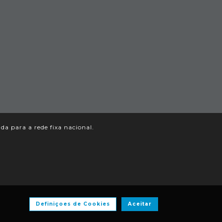
a para a rede fixa nacional.
Definiçoes de Cookies
Aceitar