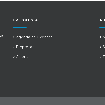
FREGUESIA
A
tã
Agenda de Eventos
N
Empresas
S
Galeria
T