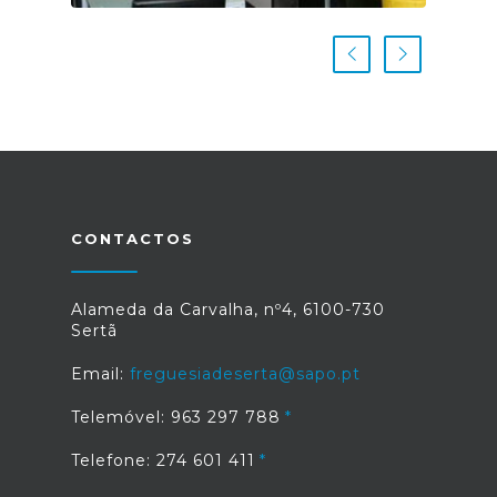
CONTACTOS
Alameda da Carvalha, nº4, 6100-730
Sertã
Email:
freguesiadeserta@sapo.pt
Telemóvel: 963 297 788
Telefone: 274 601 411