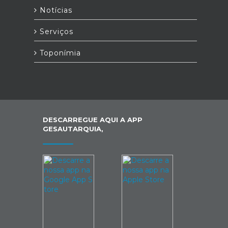
Notícias
Serviços
Toponímia
DESCARREGUE AQUI A APP
GESAUTARQUIA,