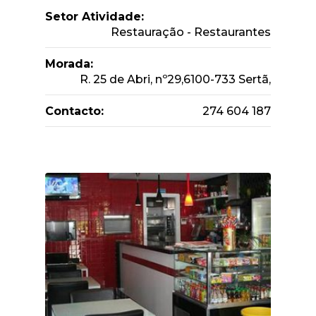
Setor Atividade:
Restauração - Restaurantes
Morada:
R. 25 de Abri, nº29,6100-733 Sertã,
Contacto:
274 604 187