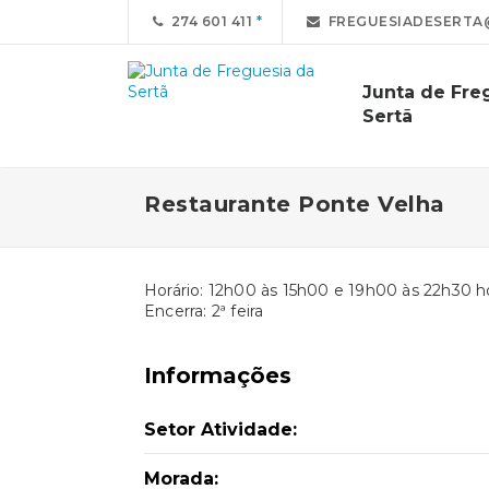
274 601 411
FREGUESIADESERTA
Junta de Fre
Sertã
Restaurante Ponte Velha
Horário: 12h00 às 15h00 e 19h00 às 22h30 h
Encerra: 2ª feira
Informações
Setor Atividade:
Morada: