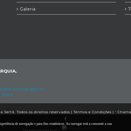
Galeria
T
RQUIA,
 Sertã. Todos os direitos reservados |
Termos e Condições
|
*
Chamad
xperiência de navegação e para fins estatísticos. Ao navegar está a consentir a sua
Desenvolvido por: