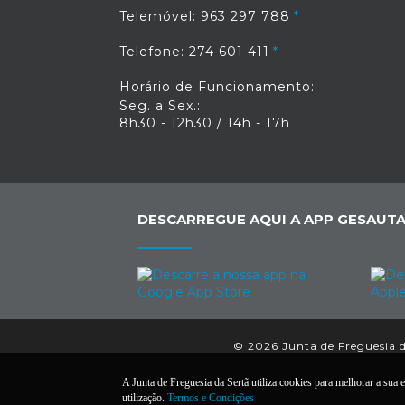
Telemóvel: 963 297 788
Telefone: 274 601 411
Horário de Funcionamento:
Seg. a Sex.:
8h30 - 12h30 / 14h - 17h
DESCARREGUE AQUI A APP GESAUTA
© 2026 Junta de Freguesia da
A Junta de Freguesia da Sertã utiliza cookies para melhorar a sua e
utilização.
Termos e Condições