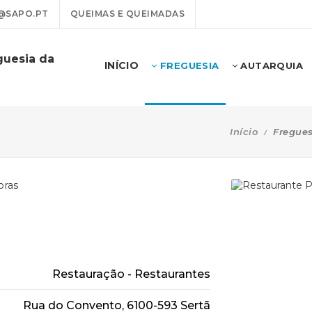
@SAPO.PT
QUEIMAS E QUEIMADAS
guesia da
INÍCIO
FREGUESIA
AUTARQUIA
Início
Fregues
oras
Restauração - Restaurantes
Rua do Convento, 6100-593 Sertã