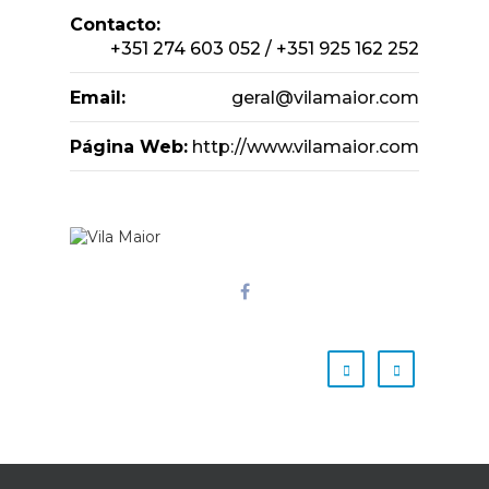
Contacto:
+351 274 603 052 / +351 925 162 252
Email:
geral@vilamaior.com
Página Web:
http://www.vilamaior.com