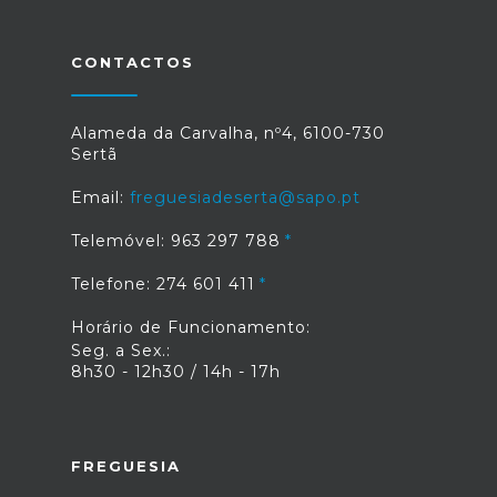
CONTACTOS
Alameda da Carvalha, nº4, 6100-730
Sertã
Email:
freguesiadeserta@sapo.pt
Telemóvel: 963 297 788
Telefone: 274 601 411
Horário de Funcionamento:
Seg. a Sex.:
8h30 - 12h30 / 14h - 17h
FREGUESIA