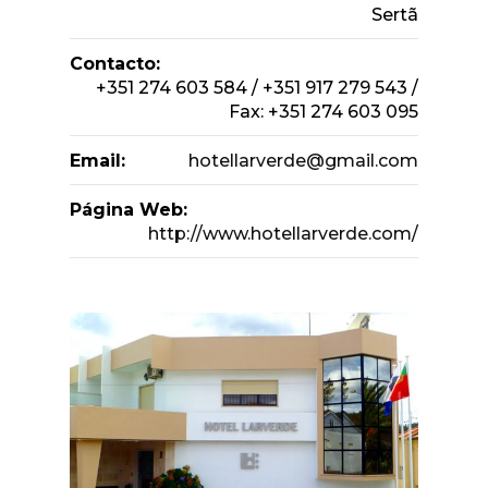
Sertã
Contacto:
+351 274 603 584 / +351 917 279 543 /
Fax: +351 274 603 095
Email:
hotellarverde@gmail.com
Página Web:
http://www.hotellarverde.com/