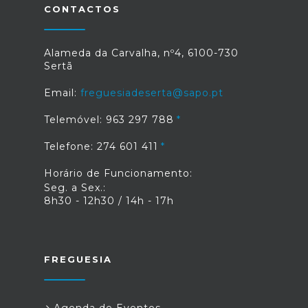
CONTACTOS
Alameda da Carvalha, nº4, 6100-730
Sertã
Email:
freguesiadeserta@sapo.pt
Telemóvel: 963 297 788
Telefone: 274 601 411
Horário de Funcionamento:
Seg. a Sex.:
8h30 - 12h30 / 14h - 17h
FREGUESIA
Agenda de Eventos