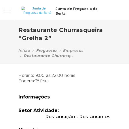
Junta de Freguesia da
Sertã
Restaurante Churrasqueira
“Grelha 2”
Início
Freguesia
Empresas
Restaurante Churrasq...
Horário: 9:00 às 22:00 horas
Encerra:3ª feira
Informações
Setor Atividade:
Restauração - Restaurantes