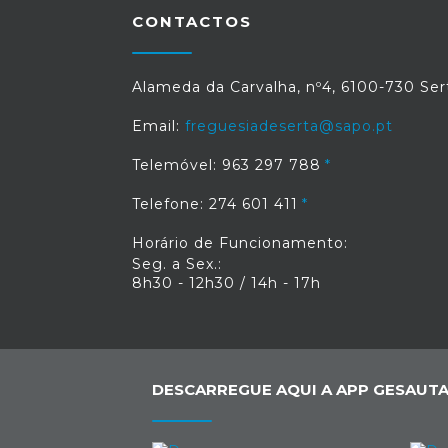
muitas vezes colocando-se em risco. U
CONTACTOS
trabalho de louvar.Continuamos atento
às necessidades da população e dentr
das nossas possibilidades e limitaçõe
estamos a trabalhar na melhoria 
Alameda da Carvalha, nº4, 6100-730 Ser
qualidade de vida de quem escolhe residi
e trabalhar na Sertã.
Email:
freguesiadeserta@sapo.pt
Telemóvel: 963 297 788
Telefone: 274 601 411
Horário de Funcionamento:
Seg. a Sex.:
8h30 - 12h30 / 14h - 17h
DESCARREGUE AQUI A APP GESAUTA