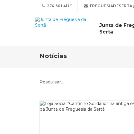
274 601 411
FREGUESIADESERTA
Junta de Fre
Sertã
Notícias