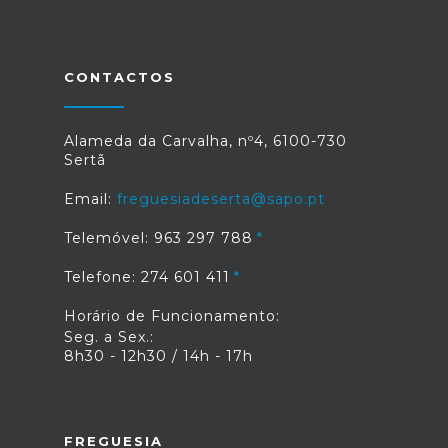
CONTACTOS
Alameda da Carvalha, nº4, 6100-730
Sertã
Email:
freguesiadeserta@sapo.pt
Telemóvel: 963 297 788
Telefone: 274 601 411
Horário de Funcionamento:
Seg. a Sex.:
8h30 - 12h30 / 14h - 17h
FREGUESIA