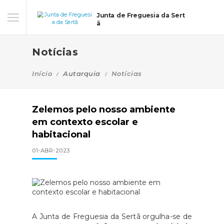
Junta de Freguesia da Sert
ã
Notícias
Início
Autarquia
Notícias
Zelemos pelo nosso ambiente
em contexto escolar e
habitacional
01-ABR-2023
A Junta de Freguesia da Sertã orgulha-se de