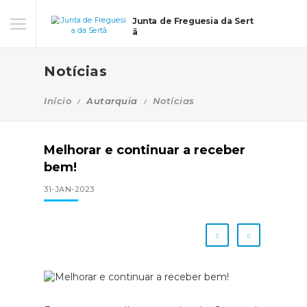
Junta de Freguesia da Sert
ã
Notícias
Início
Autarquia
Notícias
Melhorar e continuar a receber
bem!
31-JAN-2023