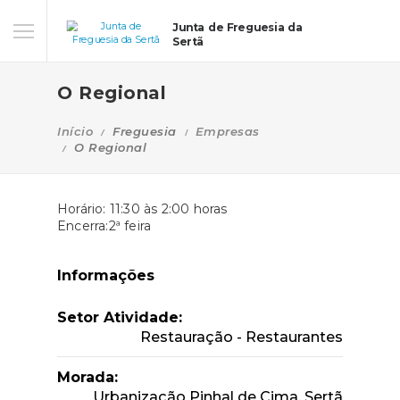
Junta de Freguesia da
Sertã
O Regional
Início
Freguesia
Empresas
O Regional
Horário: 11:30 às 2:00 horas
Encerra:2ª feira
Informações
Setor Atividade:
Restauração - Restaurantes
Morada:
Urbanização Pinhal de Cima, Sertã