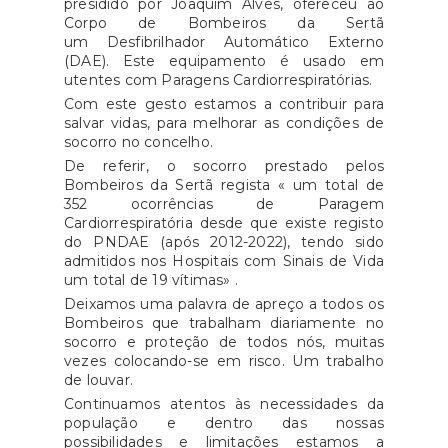
presidido por Joaquim Alves, ofereceu ao
Corpo de Bombeiros da Sertã
um Desfibrilhador Automático Externo
(DAE). Este equipamento é usado em
utentes com Paragens Cardiorrespiratórias.
Com este gesto estamos a contribuir para
salvar vidas, para melhorar as condições de
socorro no concelho.
De referir, o socorro prestado pelos
Bombeiros da Sertã regista « um total de
352 ocorrências de Paragem
Cardiorrespiratória desde que existe registo
do PNDAE (após 2012-2022), tendo sido
admitidos nos Hospitais com Sinais de Vida
um total de 19 vítimas» .
Deixamos uma palavra de apreço a todos os
Bombeiros que trabalham diariamente no
socorro e proteção de todos nós, muitas
vezes colocando-se em risco. Um trabalho
de louvar.
Continuamos atentos às necessidades da
população e dentro das nossas
possibilidades e limitações estamos a