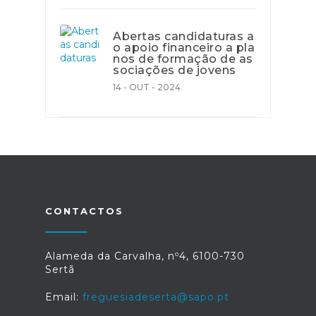
Abertas candidaturas a
o apoio financeiro a pla
nos de formação de as
sociações de jovens
14 - OUT - 2024
CONTACTOS
Alameda da Carvalha, nº4, 6100-730
Sertã
Email:
freguesiadeserta@sapo.pt