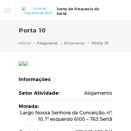
Junta de Freguesia da
Sertã
Porta 10
Início
Freguesia
Empresas
Porta 10
Informações
Setor Atividade:
Alojamento
Morada:
Largo Nossa Senhora da Conceição, nº.
10, 1º esquerdo 6100 – 763 Sertã