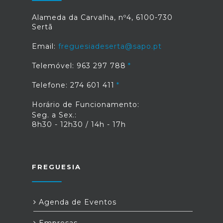
Alameda da Carvalha, nº4, 6100-730
Sertã
Email:
freguesiadeserta@sapo.pt
Telemóvel: 963 297 788
Telefone: 274 601 411
Horário de Funcionamento:
Seg. a Sex.:
8h30 - 12h30 / 14h - 17h
FREGUESIA
Agenda de Eventos
Empresas