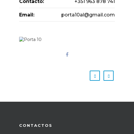
Contacto:
+351 963 878 741
Email:
porta10al@gmail.com
CONTACTOS