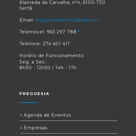
Alameda da Carvalha, nº4, 6100-730
Sertã
Email:
freguesiadeserta@sapo.pt
Telemóvel: 963 297 788
Telefone: 274 601 411
Horário de Funcionamento:
Seg. a Sex.:
8h30 - 12h30 / 14h - 17h
FREGUESIA
Agenda de Eventos
Empresas