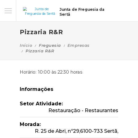
Junta de Freguesia da
Sertã
Pizzaria R&R
Início
Freguesia
Empresas
Pizzaria R&R
Horário: 10:00 às 22:30 horas
Informações
Setor Atividade:
Restauração - Restaurantes
Morada:
R. 25 de Abri, nº29,6100-733 Sertã,