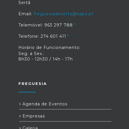
Sertã
Email:
freguesiadeserta@sapo.pt
Telemóvel: 963 297 788
Telefone: 274 601 411
Horário de Funcionamento:
Seg. a Sex.:
8h30 - 12h30 / 14h - 17h
FREGUESIA
Agenda de Eventos
Empresas
Galeria