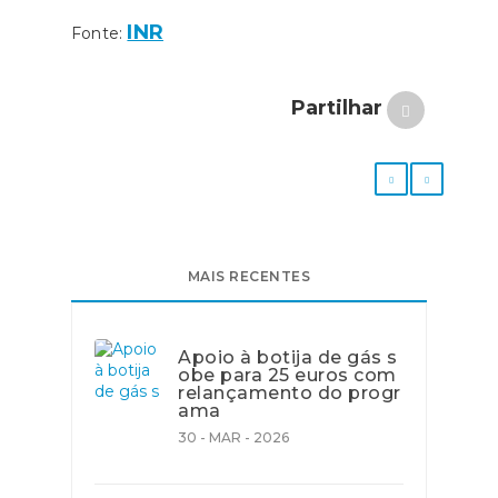
INR
Fonte:
Partilhar
MAIS RECENTES
Apoio à botija de gás s
obe para 25 euros com
relançamento do progr
ama
30 - MAR - 2026