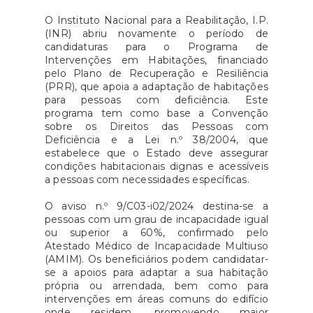
O Instituto Nacional para a Reabilitação, I.P.
(INR) abriu novamente o período de
candidaturas para o Programa de
Intervenções em Habitações, financiado
pelo Plano de Recuperação e Resiliência
(PRR), que apoia a adaptação de habitações
para pessoas com deficiência. Este
programa tem como base a Convenção
sobre os Direitos das Pessoas com
Deficiência e a Lei n.º 38/2004, que
estabelece que o Estado deve assegurar
condições habitacionais dignas e acessíveis
a pessoas com necessidades específicas.
O aviso n.º 9/C03-i02/2024 destina-se a
pessoas com um grau de incapacidade igual
ou superior a 60%, confirmado pelo
Atestado Médico de Incapacidade Multiuso
(AMIM). Os beneficiários podem candidatar-
se a apoios para adaptar a sua habitação
própria ou arrendada, bem como para
intervenções em áreas comuns do edifício
onde residem, promovendo maior