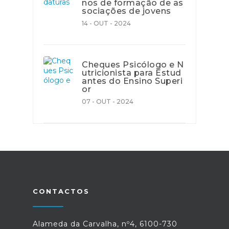
nos de formação de as
sociações de jovens
14 - OUT - 2024
Cheques Psicólogo e N
utricionista para Estud
antes do Ensino Superi
or
07 - OUT - 2024
CONTACTOS
Alameda da Carvalha, nº4, 6100-730